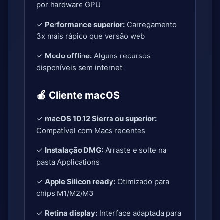
por hardware GPU
✓
Performance superior:
Carregamento
3x mais rápido que versão web
✓
Modo offline:
Alguns recursos
disponíveis sem internet
🍎 Cliente macOS
✓
macOS 10.12 Sierra ou superior:
Compatível com Macs recentes
✓
Instalação DMG:
Arraste e solte na
pasta Applications
✓
Apple Silicon ready:
Otimizado para
chips M1/M2/M3
✓
Retina display:
Interface adaptada para