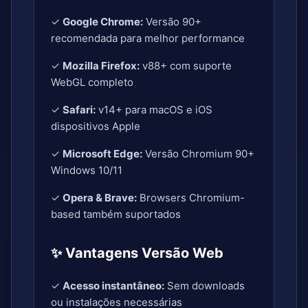
✓
Google Chrome:
Versão 90+
recomendada para melhor performance
✓
Mozilla Firefox:
v88+ com suporte
WebGL completo
✓
Safari:
v14+ para macOS e iOS
dispositivos Apple
✓
Microsoft Edge:
Versão Chromium 90+
Windows 10/11
✓
Opera & Brave:
Browsers Chromium-
based também suportados
✨ Vantagens Versão Web
✓
Acesso instantâneo:
Sem downloads
ou instalações necessárias