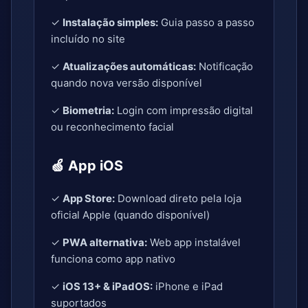
✓
Instalação simples:
Guia passo a passo
incluído no site
✓
Atualizações automáticas:
Notificação
quando nova versão disponível
✓
Biometria:
Login com impressão digital
ou reconhecimento facial
🍏 App iOS
✓
App Store:
Download direto pela loja
oficial Apple (quando disponível)
✓
PWA alternativa:
Web app instalável
funciona como app nativo
✓
iOS 13+ & iPadOS:
iPhone e iPad
suportados