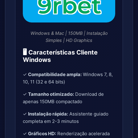
Windows & Mac | 150MB | Instalação
Simples | HD Graphics
🖥️ Características Cliente
Windows
✓
Compatibilidade ampla:
Windows 7, 8,
10, 11 (32 e 64 bits)
✓
Tamanho otimizado:
Download de
apenas 150MB compactado
✓
Instalação rápida:
Assistente guiado
completa em 2-3 minutos
✓
Gráficos HD:
Renderização acelerada