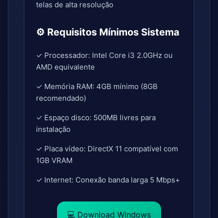
telas de alta resolução
⚙️ Requisitos Mínimos Sistema
✓ Processador: Intel Core i3 2.0GHz ou
AMD equivalente
✓ Memória RAM: 4GB mínimo (8GB
recomendado)
✓ Espaço disco: 500MB livres para
instalação
✓ Placa vídeo: DirectX 11 compatível com
1GB VRAM
✓ Internet: Conexão banda larga 5 Mbps+
💻 Download Windows