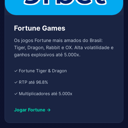
Fortune Games
Os jogos Fortune mais amados do Brasil:
Tiger, Dragon, Rabbit e OX. Alta volatilidade e
ganhos explosivos até 5.000x.
✓ Fortune Tiger & Dragon
✓ RTP até 96.8%
✓ Multiplicadores até 5.000x
Jogar Fortune →