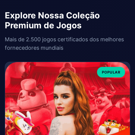
Explore Nossa Coleção
Premium de Jogos
Mais de 2.500 jogos certificados dos melhores
fornecedores mundiais
POPULAR