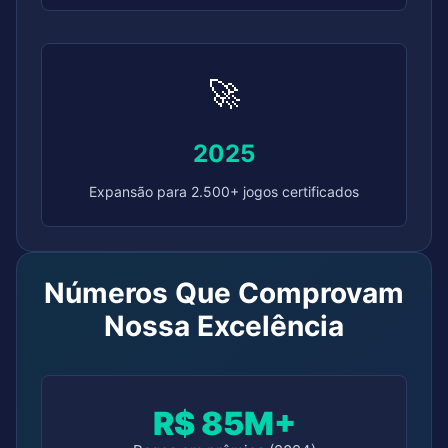
🚀
2025
Expansão para 2.500+ jogos certificados
Números Que Comprovam
Nossa Excelência
R$ 85M+