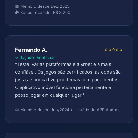
📅 Membro desde Dez/2025
🎁 Bônus recebido: R$ 3.200
⭐⭐⭐⭐⭐
Fernando A.
✓ Jogador Verificado
"Testei várias plataformas e a 9rbet é a mais
confiável. Os jogos são certificados, as odds são
justas e nunca tive problemas com pagamentos.
O aplicativo móvel funciona perfeitamente e
posso jogar em qualquer lugar."
📅 Membro desde Jun/2024
📱 Usuário do APP Android