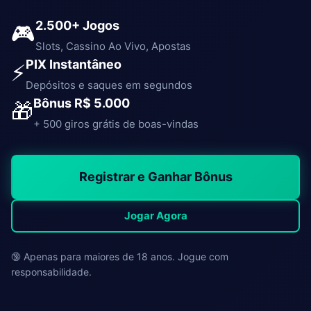
2.500+ Jogos
🎮
Slots, Cassino Ao Vivo, Apostas
PIX Instantâneo
⚡
Depósitos e saques em segundos
Bônus R$ 5.000
🎁
+ 500 giros grátis de boas-vindas
Registrar e Ganhar Bônus
Jogar Agora
🔞 Apenas para maiores de 18 anos. Jogue com
responsabilidade.