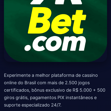
Experimente a melhor plataforma de cassino
online do Brasil com mais de 2.500 jogos
certificados, bônus exclusivo de R$ 5.000 + 500
giros grátis, pagamentos PIX instantâneos e
suporte especializado 24/7.